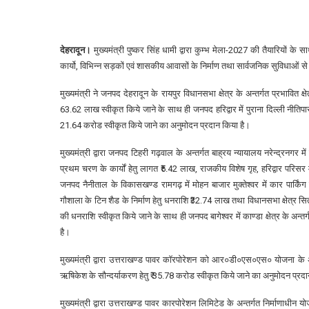
देहरादून।
मुख्यमंत्री पुष्कर सिंह धामी द्वारा कुम्भ मेला-2027 की तैयारियों के स
कार्यो, विभिन्न सड़कों एवं शासकीय आवासों के निर्माण तथा सार्वजनिक सुविधाओं से
मुख्यमंत्री ने जनपद देहरादून के रायपुर विधानसभा क्षेत्र के अन्तर्गत प्रभावित क
63.62 लाख स्वीकृत किये जाने के साथ ही जनपद हरिद्वार में पुराना दिल्ली नीतिपास र
21.64 करोड स्वीकृत किये जाने का अनुमोदन प्रदान किया है।
मुख्यमंत्री द्वारा जनपद टिहरी गढ़वाल के अन्तर्गत बाह्रय न्यायालय नरेन्द्रनगर 
प्रथम चरण के कार्यों हेतु लागत ₹5.42 लाख, राजकीय विशेष गृह, हरिद्वार परिसर मे
जनपद नैनीताल के विकासखण्ड रामगढ़ में मोहन बाजार मुक्तेश्वर में कार पार्किंग न
गौशाला के टिन शैड के निर्माण हेतु धनराशि ₹32.74 लाख तथा विधानसभा क्षेत्र सिता
की धनराशि स्वीकृत किये जाने के साथ ही जनपद बागेश्वर में काण्डा क्षेत्र के अन्तर
है।
मुख्यमंत्री द्वारा उत्तराखण्ड पावर कॉरपोरेशन को आर०डी०एस०एस० योजना के अन
ऋषिकेश के सौन्दर्याकरण हेतु ₹ 35.78 करोड स्वीकृत किये जाने का अनुमोदन प्रद
मुख्यमंत्री द्वारा उत्तराखण्ड पावर कारपोरेशन लिमिटेड के अन्तर्गत निर्माणाधीन य