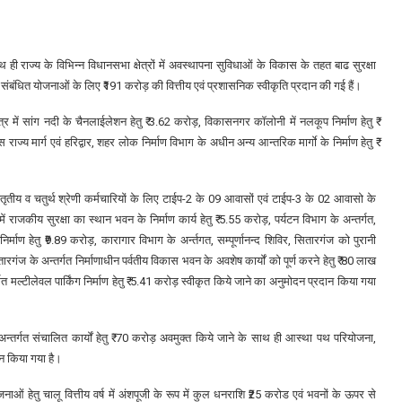
ाथ ही राज्य के विभिन्न विधानसभा क्षेत्रों में अवस्थापना सुविधाओं के विकास के तहत बाढ सुरक्षा
 संबंधित योजनाओं के लिए ₹191 करोड़ की वित्तीय एवं प्रशासनिक स्वीकृति प्रदान की गई हैं।
्षेत्र में सांग नदी के चैनलाईलेशन हेतु ₹ 3.62 करोड़, विकासनगर कॉलोनी में नलकूप निर्माण हेतु ₹
ाज्य मार्ग एवं हरिद्वार, शहर लोक निर्माण विभाग के अधीन अन्य आन्तरिक मार्गाे के निर्माण हेतु ₹
में तृतीय व चतुर्थ श्रेणी कर्मचारियों के लिए टाईप-2 के 09 आवासों एवं टाईप-3 के 02 आवासो के
ं राजकीय सुरक्षा का स्थान भवन के निर्माण कार्य हेतु ₹ 5.55 करोड़, पर्यटन विभाग के अन्तर्गत,
िर्माण हेतु ₹9.89 करोड़, कारागार विभाग के अर्न्तगत, सम्पूर्णानन्द शिविर, सितारगंज को पुरानी
रगंज के अन्तर्गत निर्माणाधीन पर्वतीय विकास भवन के अवशेष कार्यों को पूर्ण करने हेतु ₹ 80 लाख
्गत मल्टीलेवल पार्किंग निर्माण हेतु ₹ 5.41 करोड़ स्वीकृत किये जाने का अनुमोदन प्रदान किया गया
्तर्गत संचालित कार्यों हेतु ₹ 70 करोड़ अवमुक्त किये जाने के साथ ही आस्था पथ परियोजना,
ान किया गया है।
ोजनाओं हेतु चालू वित्तीय वर्ष में अंशपूजी के रूप में कुल धनराशि ₹25 करोड एवं भवनों के ऊपर से