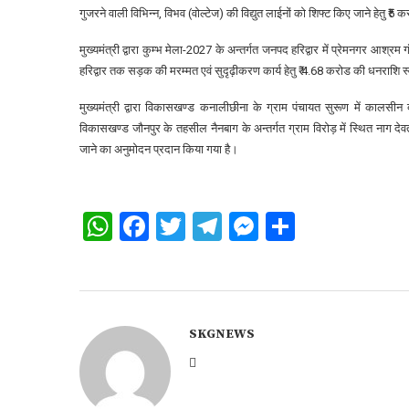
गुजरने वाली विभिन्न, विभव (वोल्टेज) की विद्युत लाईनों को शिफ्ट किए जाने हेतु 
मुख्यमंत्री द्वारा कुम्भ मेला-2027 के अन्तर्गत जनपद हरिद्वार में प्रेमनगर आश्
हरिद्वार तक सड़क की मरम्मत एवं सुदृढ़ीकरण कार्य हेतु ₹ 4.68 करोड की धनराशि स
मुख्यमंत्री द्वारा विकासखण्ड कनालीछीना के ग्राम पंचायत सुरूण में कालसीन दे
विकासखण्ड जौनपुर के तहसील नैनबाग के अन्तर्गत ग्राम विरोड़ में स्थित नाग देवत
जाने का अनुमोदन प्रदान किया गया है।
WhatsApp
Facebook
Twitter
Telegram
Messenger
Share
SKGNEWS