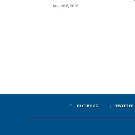
August 6, 2026
FACEBOOK
TWITTER