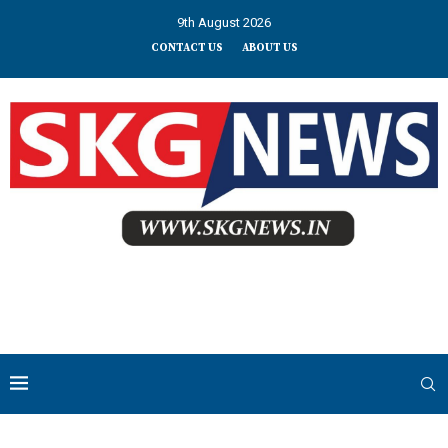
9th August 2026
CONTACT US
ABOUT US