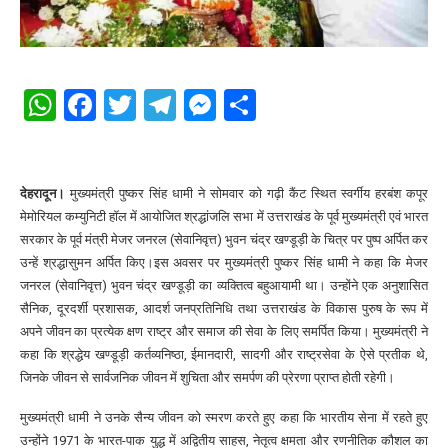
WhatsApp
Facebook
Twitter
Telegram
Messenger
Share
देहरादून।
मुख्यमंत्री पुष्कर सिंह धामी ने सोमवार को गढ़ी कैंट स्थित स्वर्गीय हरबंश कपूर
मेमोरियल कम्युनिटी हॉल में आयोजित श्रद्धांजलि सभा में उत्तराखंड के पूर्व मुख्यमंत्री एवं भारत
सरकार के पूर्व मंत्री मेजर जनरल (सेवानिवृत्त) भुवन चंद्र खण्डूड़ी के चित्र पर पुष्प अर्पित कर
उन्हें श्रद्धासुमन अर्पित किए।इस अवसर पर मुख्यमंत्री पुष्कर सिंह धामी ने कहा कि मेजर
जनरल (सेवानिवृत्त) भुवन चंद्र खण्डूड़ी का व्यक्तित्व बहुआयामी था। उन्होंने एक अनुशासित
सैनिक, दूरदर्शी प्रशासक, आदर्श जनप्रतिनिधि तथा उत्तराखंड के विकास पुरुष के रूप में
अपने जीवन का प्रत्येक क्षण राष्ट्र और समाज की सेवा के लिए समर्पित किया। मुख्यमंत्री ने
कहा कि श्रद्धेय खण्डूड़ी कर्तव्यनिष्ठा, ईमानदारी, सादगी और राष्ट्रसेवा के ऐसे प्रतीक थे,
जिनके जीवन से सार्वजनिक जीवन में शुचिता और समर्पण की प्रेरणा प्राप्त होती रहेगी।
मुख्यमंत्री धामी ने उनके सैन्य जीवन को स्मरण करते हुए कहा कि भारतीय सेना में रहते हुए
उन्होंने 1971 के भारत-पाक युद्ध में अद्वितीय साहस, नेतृत्व क्षमता और रणनीतिक कौशल का