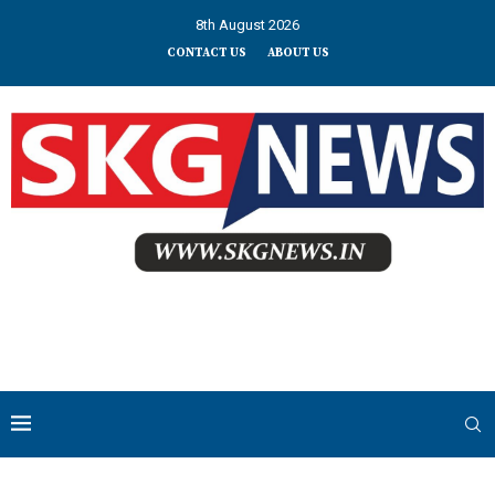
8th August 2026
CONTACT US
ABOUT US