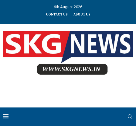
6th August 2026
CONTACT US
ABOUT US