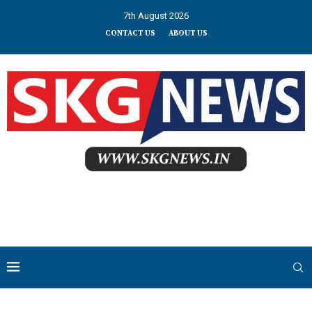
7th August 2026
CONTACT US
ABOUT US