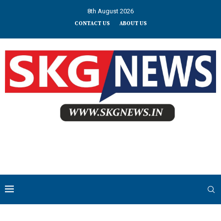
8th August 2026
CONTACT US
ABOUT US