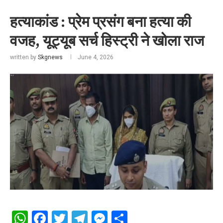
हत्याकांड : प्रेम प्रसंग बना हत्या की
वजह, यूट्यूब सर्च हिस्ट्री ने खोला राज
written by
Skgnews
June 4, 2026
WhatsApp
Facebook
Twitter
Telegram
Messenger
Share