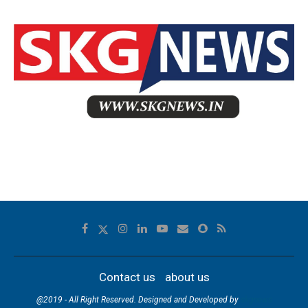
Contact us
about us
@2019 - All Right Reserved. Designed and Developed by
skgnews