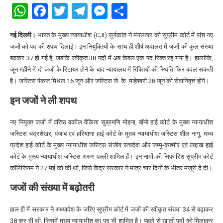
WhatsApp
Facebook
Twitter
Telegram
Messenger
Share
नई दिल्ली।
भारत के मुख्य न्यायाधीश (CJI) सूर्यकांत ने मंगलवार को सुप्रीम कोर्ट में पांच नए
जजों को पद की शपथ दिलाई। इन नियुक्तियों के साथ ही शीर्ष अदालत में जजों की कुल संख्या
बढ़कर 37 हो गई है, जबकि स्वीकृत 38 पदों में अब केवल एक पद रिक्त रह गया है। हालांकि,
जून महीने में दो जजों के रिटायर होने के बाद न्यायालय में रिक्तियों की स्थिति फिर बदल सकती
है। जस्टिस पंकज मिथल 16 जून और जस्टिस जे. के. माहेश्वरी 28 जून को सेवानिवृत्त होंगे।
इन जजों ने ली शपथ
नए नियुक्त जजों में वरिष्ठ वकील वेंकिता सुब्रमणि मोहना, बॉम्बे हाई कोर्ट के मुख्य न्यायाधीश
जस्टिस चंद्रशेखर, पंजाब एवं हरियाणा हाई कोर्ट के मुख्य न्यायाधीश जस्टिस शील नागू, मध्य
प्रदेश हाई कोर्ट के मुख्य न्यायाधीश जस्टिस संजीव सचदेवा और जम्मू-कश्मीर एवं लद्दाख हाई
कोर्ट के मुख्य न्यायाधीश जस्टिस अरुण पल्ली शामिल हैं। इन नामों की सिफारिश सुप्रीम कोर्ट
कॉलेजियम ने 27 मई को की थी, जिसे केंद्र सरकार ने मात्र चार दिनों के भीतर मंजूरी दे दी।
जजों की संख्या में बढ़ोतरी
हाल ही में सरकार ने अध्यादेश के जरिए सुप्रीम कोर्ट में जजों की स्वीकृत संख्या 34 से बढ़ाकर
38 कर दी थी, जिसमें मुख्य न्यायाधीश का पद भी शामिल है। पहले से खाली पदों को मिलाकर