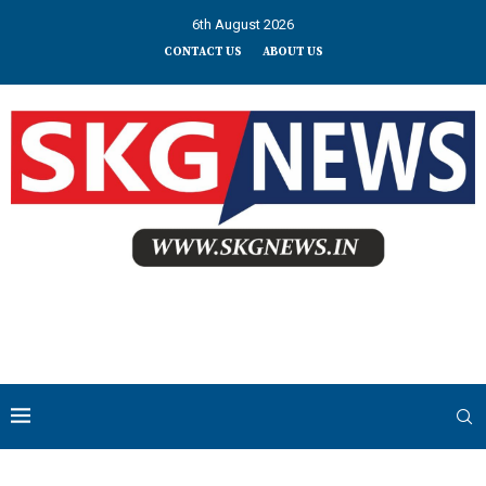
6th August 2026
CONTACT US
ABOUT US