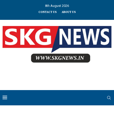
8th August 2026
CONTACT US
ABOUT US