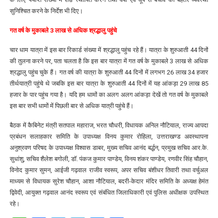
सुनिश्चित करने के निर्देश भी दिए।
गत वर्ष के मुकाबले 3 लाख से अधिक श्रद्धालु पहुंचे
चार धाम यात्रा में इस बार रिकार्ड संख्या में श्रद्धालु पहुंच रहे हैं। यात्रा के शुरुआती 44 दिनों
की तुलना करने पर, पता चलता है कि इस बार यात्रा में गत वर्ष के मुकाबले 3 लाख से अधिक
श्रद्धालु पहुंच चुके हैं। गत वर्ष की यात्रा के शुरुआती 44 दिनों में लगभग 26 लाख 34 हजार
तीर्थयात्री पहुंचे थे जबकि इस बार यात्रा के शुरुआती 44 दिनों में यह आंकड़ा 29 लाख 85
हजार के पार पहुंच गया है। यदि हम धामों का अलग अलग आंकड़ा देखें तो गत वर्ष के मुकाबले
इस बार सभी धामों में पिछली बार से अधिक यात्री पहुंचे हैं।
बैठक में कैबिनेट मंत्री सतपाल महाराज, भरत चौधरी, विधायक अनिल नौटियाल, राज्य आपदा
प्रबंधन सलाहकार समिति के उपाध्यक्ष विनय कुमार रोहिला, उत्तराखण्ड अवस्थापना
अनुश्रवण परिषद के उपाध्यक्ष विश्वास डाबर, मुख्य सचिव आनंद बर्द्धन, प्रमुख सचिव आर.के.
सुधांशु, सचिव शैलेश बगोली, डॉ. पंकज कुमार पाण्डेय, विनय शंकर पाण्डेय, रणवीर सिंह चौहान,
विनोद कुमार सुमन, आईजी गढ़वाल राजीव स्वरूप, अपर सचिव बंशीधर तिवारी तथा वर्चुअल
माध्यम से विधायक सुरेश चौहान, आशा नौटियाल, बदरी-केदार मंदिर समिति के अध्यक्ष हेमंत
द्विवेदी, आयुक्त गढ़वाल आनंद स्वरूप एवं संबंधित जिलाधिकारी एवं पुलिस अधीक्षक उपस्थित
रहे।