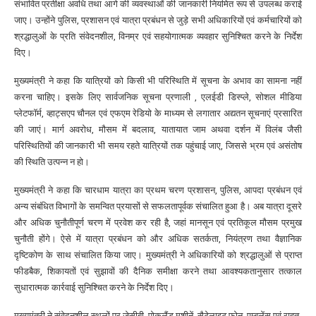
संभावित प्रतीक्षा अवधि तथा आगे की व्यवस्थाओं की जानकारी नियमित रूप से उपलब्ध कराई
जाए। उन्होंने पुलिस, प्रशासन एवं यात्रा प्रबंधन से जुड़े सभी अधिकारियों एवं कर्मचारियों को
श्रद्धालुओं के प्रति संवेदनशील, विनम्र एवं सहयोगात्मक व्यवहार सुनिश्चित करने के निर्देश
दिए।
मुख्यमंत्री ने कहा कि यात्रियों को किसी भी परिस्थिति में सूचना के अभाव का सामना नहीं
करना चाहिए। इसके लिए सार्वजनिक सूचना प्रणाली , एलईडी डिस्प्ले, सोशल मीडिया
प्लेटफॉर्म, व्हाट्सएप चौनल एवं एफएम रेडियो के माध्यम से लगातार अद्यतन सूचनाएं प्रसारित
की जाएं। मार्ग अवरोध, मौसम में बदलाव, यातायात जाम अथवा दर्शन में विलंब जैसी
परिस्थितियों की जानकारी भी समय रहते यात्रियों तक पहुंचाई जाए, जिससे भ्रम एवं असंतोष
की स्थिति उत्पन्न न हो।
मुख्यमंत्री ने कहा कि चारधाम यात्रा का प्रथम चरण प्रशासन, पुलिस, आपदा प्रबंधन एवं
अन्य संबंधित विभागों के समन्वित प्रयासों से सफलतापूर्वक संचालित हुआ है। अब यात्रा दूसरे
और अधिक चुनौतीपूर्ण चरण में प्रवेश कर रही है, जहां मानसून एवं प्रतिकूल मौसम प्रमुख
चुनौती होंगे। ऐसे में यात्रा प्रबंधन को और अधिक सतर्कता, नियंत्रण तथा वैज्ञानिक
दृष्टिकोण के साथ संचालित किया जाए। मुख्यमंत्री ने अधिकारियों को श्रद्धालुओं से प्राप्त
फीडबैक, शिकायतों एवं सुझावों की दैनिक समीक्षा करने तथा आवश्यकतानुसार तत्काल
सुधारात्मक कार्रवाई सुनिश्चित करने के निर्देश दिए।
मुख्यमंत्री ने संवेदनशील स्थलों पर जेसीबी, पोकलैंड मशीनें, सैटेलाइट फोन, एम्बुलेंस एवं राहत-