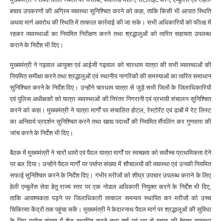
बचाव उपकरणों की अग्रिम व्यवस्था सुनिश्चित करने को कहा, ताकि किसी भी आपात स्थिति
अथवा मार्ग अवरोध की स्थिति में तत्काल कार्रवाई की जा सके। सभी अधिकारियों को फील्ड में
रहकर व्यवस्थाओं का नियमित निरीक्षण करने तथा श्रद्धालुओं को त्वरित सहायता उपलब्ध
कराने के निर्देश भी दिए।
मुख्यमंत्री ने गढ़वाल आयुक्त एवं आईजी गढ़वाल को चारधाम यात्रा की सभी व्यवस्थाओं की
नियमित समीक्षा करने तथा श्रद्धालुओं एवं स्थानीय नागरिकों की समस्याओं का त्वरित समाधान
सुनिश्चित करने के निर्देश दिए। उन्होंने चारधाम यात्रा से जुड़े सभी जिलों के जिलाधिकारियों
एवं पुलिस अधीक्षकों को यात्रा व्यवस्थाओं की निरंतर निगरानी एवं प्रभावी संचालन सुनिश्चित
करने को कहा। मुख्यमंत्री ने यात्रा मार्गों पर संचालित होटल, रेस्टोरेंट एवं ढाबों में रेट लिस्ट
का अनिवार्य प्रदर्शन सुनिश्चित करने तथा खाद्य पदार्थों की नियमित सैंपलिंग कर गुणवत्ता की
जांच करने के निर्देश भी दिए।
बैठक में मुख्यमंत्री ने चारों धामों एवं पैदल यात्रा मार्गों पर स्वच्छता को सर्वोच्च प्राथमिकता देने
पर बल दिया। उन्होंने पैदल मार्गों पर पर्याप्त संख्या में शौचालयों की व्यवस्था एवं उनकी नियमित
सफाई सुनिश्चित करने के निर्देश दिए। गंभीर मरीजों को शीघ्र उपचार उपलब्ध कराने के लिए
हेली एम्बुलेंस सेवा हेतु राज्य स्तर पर एक नोडल अधिकारी नियुक्त करने के निर्देश भी दिए,
ताकि आवश्यकता पड़ने पर जिलाधिकारी तत्काल समन्वय स्थापित कर मरीजों को उच्च
चिकित्सा केंद्रों तक पहुंचा सकें। मुख्यमंत्री ने केदारनाथ पैदल मार्ग पर श्रद्धालुओं की सुविधा
के लिए पर्याप्त संख्या में शेड स्थापित करने तथा वर्षा एवं धूप से बचाव की बेहतर व्यवस्था