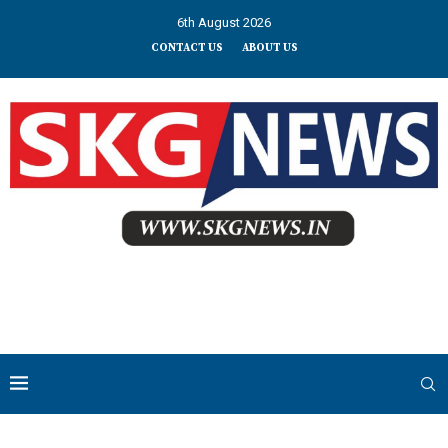
6th August 2026
CONTACT US
ABOUT US