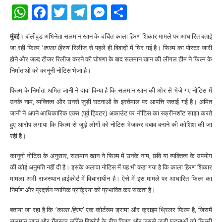
WhatsApp
Facebook
Twitter
Telegram
Messenger
Share
मुंबई।
बॉलीवुड अभिनेता सलमान खान के चर्चित काला हिरण शिकार मामले पर आधारित बताई
जा रही फिल्म
‘काला हिरण’
रिलीज से पहले ही विवादों में घिर गई है। फिल्म का पोस्टर जारी
होने और जल्द टीजर रिलीज करने की घोषणा के बाद सलमान खान की लीगल टीम ने फिल्म के
निर्माताओं को कानूनी नोटिस भेजा है।
फिल्म के निर्माता अमित जानी ने दावा किया है कि सलमान खान की ओर से भेजे गए नोटिस में
उनके नाम, व्यक्तित्व और उनसे जुड़ी घटनाओं के इस्तेमाल पर आपत्ति जताई गई है। अमित
जानी ने अपने आधिकारिक एक्स (पूर्व ट्विटर) अकाउंट पर नोटिस का स्क्रीनशॉट साझा करते
हुए आरोप लगाया कि फिल्म से जुड़े लोगों को नोटिस भेजकर दबाव बनाने की कोशिश की जा
रही है।
कानूनी नोटिस के अनुसार, सलमान खान ने फिल्म में उनके नाम, छवि या व्यक्तित्व के उपयोग
की कोई अनुमति नहीं दी है। इसके अलावा नोटिस में यह भी कहा गया है कि काला हिरण शिकार
मामला अभी राजस्थान हाईकोर्ट में विचाराधीन है। ऐसे में इस मामले पर आधारित फिल्म का
निर्माण और प्रदर्शन न्यायिक प्रक्रिया को प्रभावित कर सकता है।
बताया जा रहा है कि
‘काला हिरण’
एक कोर्टरूम ड्रामा और क्राइम थ्रिलर फिल्म है, जिसमें
सलमान खान और गैंगस्टर लॉरेंस बिश्नोई के बीच विवाद और उससे जुड़ी घटनाओं को फिल्मी