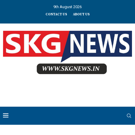
9th August 2026
CONTACT US
ABOUT US