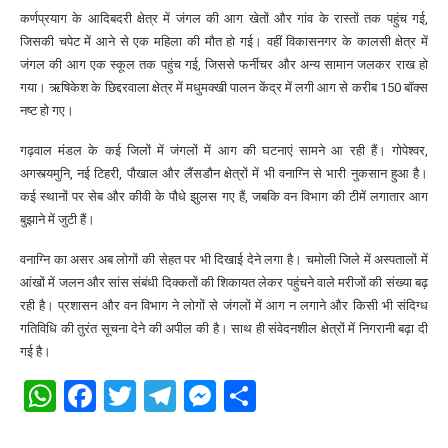
कर्णप्रयाग के आदिबदरी क्षेत्र में जंगल की आग खेतों और गांव के रास्तों तक पहुंच गई,
जिसकी चपेट में आने से एक महिला की मौत हो गई। वहीं विकासनगर के कालसी क्षेत्र में
जंगल की आग एक स्कूल तक पहुंच गई, जिससे फर्नीचर और अन्य सामान जलकर राख हो
गया। ऋषिकेश के छिद्दरवाला क्षेत्र में मधुमक्खी पालन केंद्र में लगी आग से करीब 150 बॉक्स
नष्ट हो गए।
गढ़वाल मंडल के कई जिलों में जंगलों में आग की घटनाएं सामने आ रही हैं। गोपेश्वर,
अगस्त्यमुनि, नई टिहरी, पौखाल और लैंसडौन क्षेत्रों में भी वनाग्नि से भारी नुकसान हुआ है।
कई स्थानों पर सेब और कीवी के पौधे झुलस गए हैं, जबकि वन विभाग की टीमें लगातार आग
बुझाने में जुटी हैं।
वनाग्नि का असर अब लोगों की सेहत पर भी दिखाई देने लगा है। चमोली जिले में अस्पतालों में
आंखों में जलन और सांस संबंधी दिक्कतों की शिकायत लेकर पहुंचने वाले मरीजों की संख्या बढ़
रही है। प्रशासन और वन विभाग ने लोगों से जंगलों में आग न लगाने और किसी भी संदिग्ध
गतिविधि की तुरंत सूचना देने की अपील की है। साथ ही संवेदनशील क्षेत्रों में निगरानी बढ़ा दी
गई है।
WhatsApp
Facebook
Twitter
Telegram
Messenger
Share