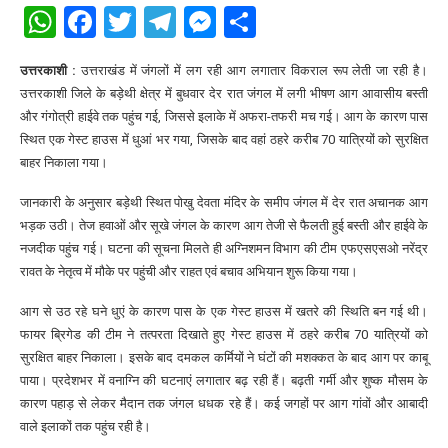
WhatsApp
Facebook
Twitter
Telegram
Messenger
Share
उत्तरकाशी :
उत्तराखंड में जंगलों में लग रही आग लगातार विकराल रूप लेती जा रही है।
उत्तरकाशी जिले के बड़ेथी क्षेत्र में बुधवार देर रात जंगल में लगी भीषण आग आवासीय बस्ती
और गंगोत्री हाईवे तक पहुंच गई, जिससे इलाके में अफरा-तफरी मच गई। आग के कारण पास
स्थित एक गेस्ट हाउस में धुआं भर गया, जिसके बाद वहां ठहरे करीब 70 यात्रियों को सुरक्षित
बाहर निकाला गया।
जानकारी के अनुसार बड़ेथी स्थित पोखु देवता मंदिर के समीप जंगल में देर रात अचानक आग
भड़क उठी। तेज हवाओं और सूखे जंगल के कारण आग तेजी से फैलती हुई बस्ती और हाईवे के
नजदीक पहुंच गई। घटना की सूचना मिलते ही अग्निशमन विभाग की टीम एफएसएसओ नरेंद्र
रावत के नेतृत्व में मौके पर पहुंची और राहत एवं बचाव अभियान शुरू किया गया।
आग से उठ रहे घने धुएं के कारण पास के एक गेस्ट हाउस में खतरे की स्थिति बन गई थी।
फायर ब्रिगेड की टीम ने तत्परता दिखाते हुए गेस्ट हाउस में ठहरे करीब 70 यात्रियों को
सुरक्षित बाहर निकाला। इसके बाद दमकल कर्मियों ने घंटों की मशक्कत के बाद आग पर काबू
पाया। प्रदेशभर में वनाग्नि की घटनाएं लगातार बढ़ रही हैं। बढ़ती गर्मी और शुष्क मौसम के
कारण पहाड़ से लेकर मैदान तक जंगल धधक रहे हैं। कई जगहों पर आग गांवों और आबादी
वाले इलाकों तक पहुंच रही है।