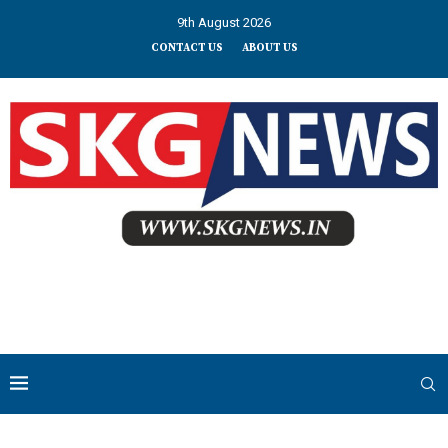
9th August 2026
CONTACT US
ABOUT US