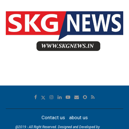
Contact us
about us
@2019 - All Right Reserved. Designed and Developed by
skgnews