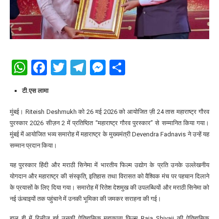
WhatsApp
Facebook
Twitter
Telegram
Messenger
Share
टी.एस लामा
मुंबई। Riteish Deshmukh को 26 मई 2026 को आयोजित ज़ी 24 तास महाराष्ट्र गौरव
पुरस्कार 2026 सीज़न 2 में प्रतिष्ठित “महाराष्ट्र गौरव पुरस्कार” से सम्मानित किया गया।
मुंबई में आयोजित भव्य समारोह में महाराष्ट्र के मुख्यमंत्री Devendra Fadnavis ने उन्हें यह
सम्मान प्रदान किया।
यह पुरस्कार हिंदी और मराठी सिनेमा में भारतीय फिल्म उद्योग के प्रति उनके उल्लेखनीय
योगदान और महाराष्ट्र की संस्कृति, इतिहास तथा विरासत को वैश्विक मंच पर पहचान दिलाने
के प्रयासों के लिए दिया गया। समारोह में रितेश देशमुख की उपलब्धियों और मराठी सिनेमा को
नई ऊंचाइयों तक पहुंचाने में उनकी भूमिका की जमकर सराहना की गई।
हाल ही में रिलीज हुई उनकी ऐतिहासिक महाकाव्य फिल्म Raja Shivaji की ऐतिहासिक