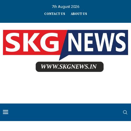
7th August 2026
CONTACT US
ABOUT US