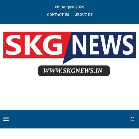
8th August 2026
CONTACT US
ABOUT US