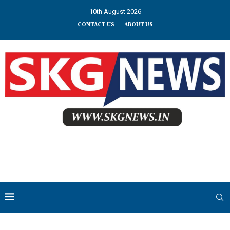
10th August 2026
CONTACT US
ABOUT US