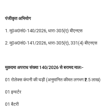
पंजीकृत अभियोग
1. मु0अ0सं0-140/2026, धारा-305(ए) बीएनएस
2. मु0अ0सं0-141/2026, धारा-305(ए), 331(4) बीएनएस
मुकदमा अपराध संख्या 140/2026 से बरामद मालः-
01 रोलेक्स कंपनी की घड़ी (अनुमानित कीमत लगभग ₹2.5 लाख)
01 इन्वर्टर
01 बैटरी