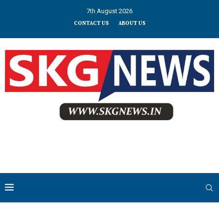
7th August 2026
CONTACT US
ABOUT US