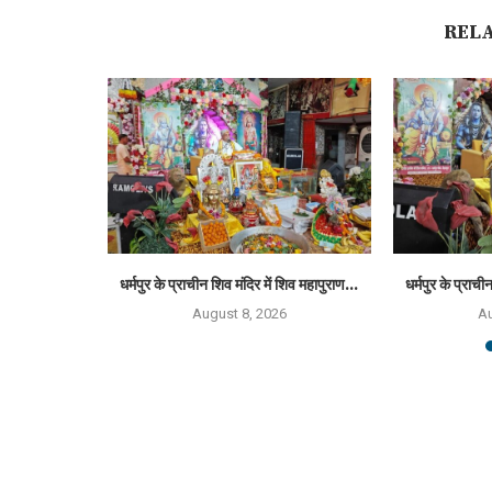
REL
ड़कें बंद,...
धर्मपुर के प्राचीन शिव मंदिर में शिव महापुराण...
धर्मपुर के प्राची
6
August 8, 2026
Au