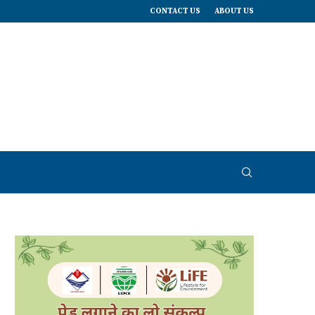
CONTACT US
ABOUT US