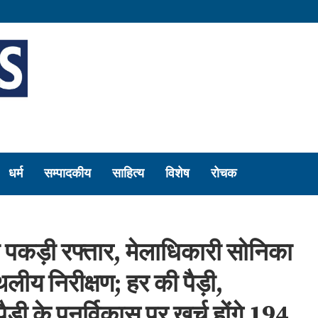
धर्म
सम्पादकीय
साहित्य
विशेष
रोचक
ने पकड़ी रफ्तार, मेलाधिकारी सोनिका
थलीय निरीक्षण; हर की पैड़ी,
ड़ी के पुनर्विकास पर खर्च होंगे 194