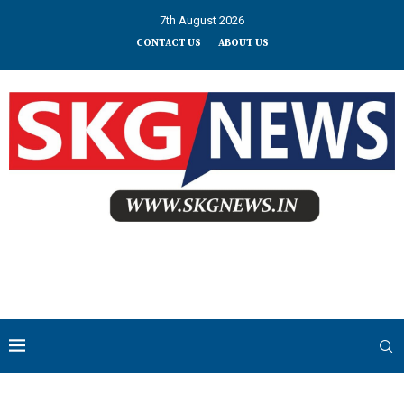
7th August 2026
CONTACT US
ABOUT US