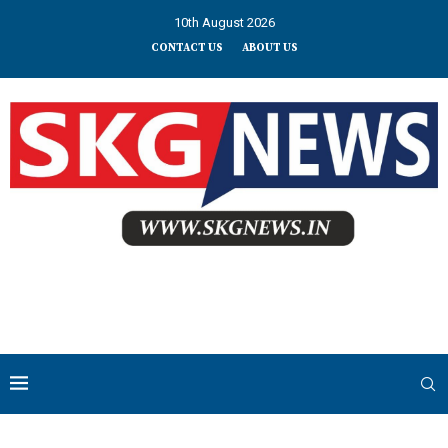
10th August 2026
CONTACT US
ABOUT US