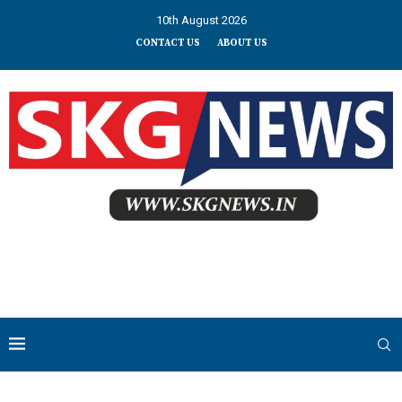
10th August 2026
CONTACT US
ABOUT US