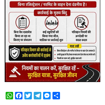
WhatsApp
Facebook
Twitter
Telegram
Messenger
Share