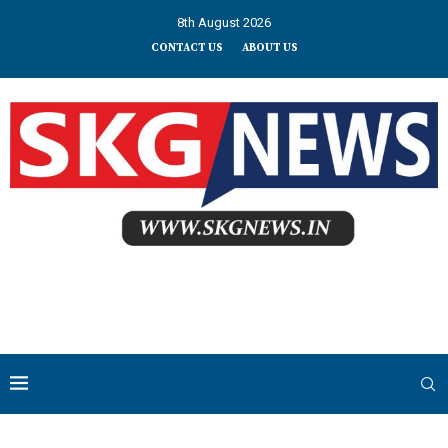
8th August 2026
CONTACT US
ABOUT US