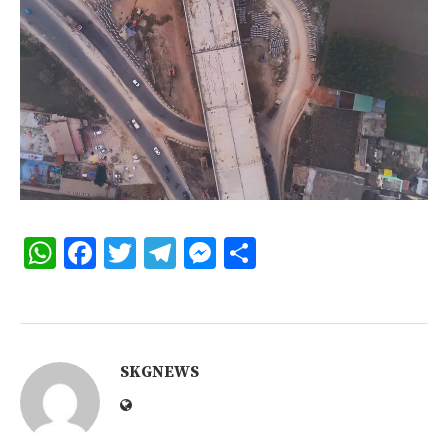
WhatsApp
Facebook
Twitter
Telegram
Messenger
Share
SKGNEWS