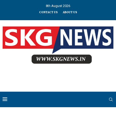
8th August 2026
CONTACT US
ABOUT US