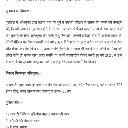
पूछताछ का विवरण:-
पूछताछ में अभियुक्त द्वारा बताया गया कि पूर्व में उसकी हरिद्वार में लगेज बैग बनाने की फैक्ट्री
थी, जिसमें लगातार नुकसान होने के कारण उस पर लोगों का काफ़ी कर्जा हो गया था। कर्जे
को चुकाने के लिए अभियुक्त की पत्नी रितु जैन द्वारा उनकी हरिद्वार रोड में अरिहंत टावर की
पाँचवी मंजिल पर स्थित सम्पत्ति को वर्ष 2024 में निशांत गर्ग पुत्र नवीन गर्ग को 3 भागों में सेल
डीड तैयार कर बेच दिया था। उक्त संपत्ति बेचने के उपरान्त भी जब वे सभी लोगों का पैसा नहीं
लौटा सके तो उनके द्वारा उक्त संपत्ति के फर्जी दस्तावतेज तैयार करते हुए वर्ष 2025 में उसे
दोबारा विनोद प्रकाश अग्रवाल को 1 करोड़ 65 लाख रूपये में बेच दिया।
विवरण गिरफ्तार अभियुक्त:-
संजय जैन पुत्र स्व० गुणवन्त राय जैन निवासी अल्टीमा अपार्टमेंट 7जी फ्लोर, फ्लैट नंबर ई 705
इन्दर रोड, थाना डालनवाला, देहरादून, उम्र- 65 वर्ष
पुलिस टीम :-
1- प्रभारी निरीक्षक हरिओम चौहान, कोतवाली नगर
2- व0उ0नि0 विकास रावत
3- हे0का0 उमेश