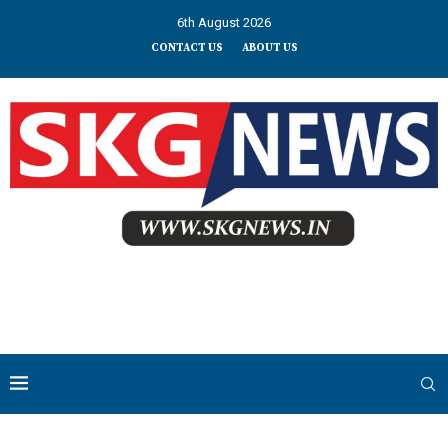
6th August 2026
CONTACT US
ABOUT US