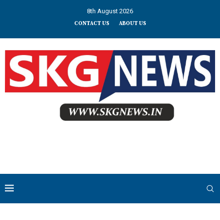
8th August 2026
CONTACT US
ABOUT US