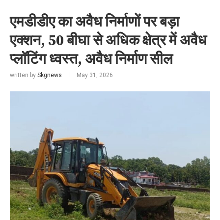
एमडीडीए का अवैध निर्माणों पर बड़ा
एक्शन, 50 बीघा से अधिक क्षेत्र में अवैध
प्लॉटिंग ध्वस्त, अवैध निर्माण सील
written by
Skgnews
May 31, 2026