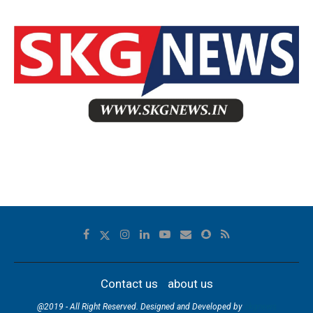
Contact us
about us
@2019 - All Right Reserved. Designed and Developed by
skgnews