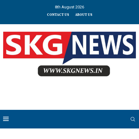
8th August 2026
CONTACT US
ABOUT US