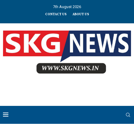
7th August 2026
CONTACT US
ABOUT US