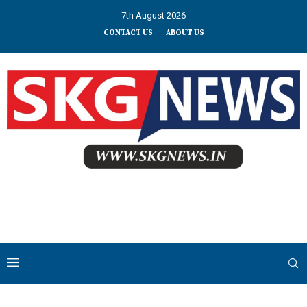
7th August 2026
CONTACT US
ABOUT US