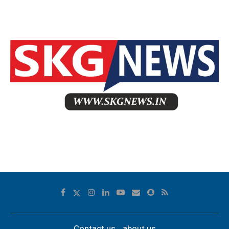
Contact us
about us