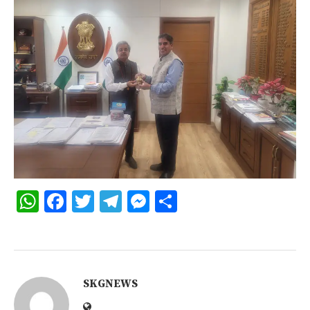
WhatsApp
Facebook
Twitter
Telegram
Messenger
Share
SKGNEWS