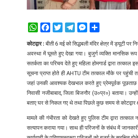
WhatsApp
Facebook
Twitter
Telegram
Messenger
Share
कोटद्वार :
बीती 6 मई को सिद्धबली मंदिर क्षेत्र में ड्यूटी पर नि
अवस्था में घूमते हुए देखा गया। बुजुर्ग व्यक्ति मानसिक 
सतर्कता का परिचय देते हुए महिला होमगार्ड द्वारा तत्काल 
सूचना प्राप्त होते ही AHTU टीम तत्काल मौके पर पहुंची तथ
जहां उनकी आवश्यक देखभाल करते हुए प्रेमपूर्वक पूछताछ 
निवासी नजीबाबाद, जिला बिजनौर (उ०प्र०) बताया। उन्हों
बताए घर से निकल गए थे तथा पिछले कुछ समय से कोटद्वार क्ष
मामले की गंभीरता को देखते हुए पुलिस टीम द्वारा तत्का
सत्यापन कराया गया। साथ ही परिजनों के संबंध में जानकारी 
कार्यवाही के परिणामस्वरूप परिजनों को बुजुर्ग के सुरक्षित