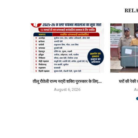
REL
्मान 2026 से
तीलू रौतेली राज्य स्त्री शक्ति पुरस्कार के लिए...
घरों की रेकी 
August 6, 2026
Au
6