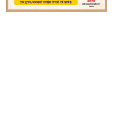
्ट्रीय राजमार्गों से अतिक्रमण हटाने को अभियान
रीप परियोजना से बदली रश्मि देवी की तकदी
चलाने...
August 6, 2026
August 6, 2026