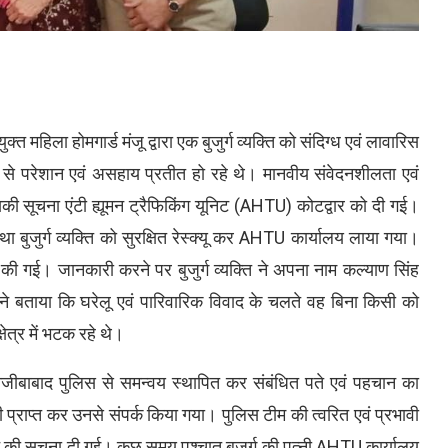
युक्त महिला होमगार्ड मंजू द्वारा एक बुजुर्ग व्यक्ति को संदिग्ध एवं लावारिस
रूप से परेशान एवं असहाय प्रतीत हो रहे थे। मानवीय संवेदनशीलता एवं
इसकी सूचना एंटी ह्यूमन ट्रैफिकिंग यूनिट (AHTU) कोटद्वार को दी गई।
ा बुजुर्ग व्यक्ति को सुरक्षित रेस्क्यू कर AHTU कार्यालय लाया गया।
की गई। जानकारी करने पर बुजुर्ग व्यक्ति ने अपना नाम कल्याण सिंह
ने बताया कि घरेलू एवं पारिवारिक विवाद के चलते वह बिना किसी को
ेत्र में भटक रहे थे।
ल नजीबाबाद पुलिस से समन्वय स्थापित कर संबंधित पते एवं पहचान का
प्राप्त कर उनसे संपर्क किया गया। पुलिस टीम की त्वरित एवं प्रभावी
 होने की सूचना दी गई। कुछ समय पश्चात बुजुर्ग की पत्नी AHTU कार्यालय