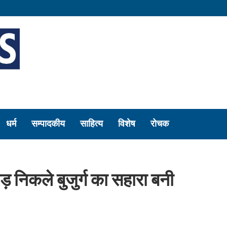
धर्म
सम्पादकीय
साहित्य
विशेष
रोचक
़ निकले बुजुर्ग का सहारा बनी