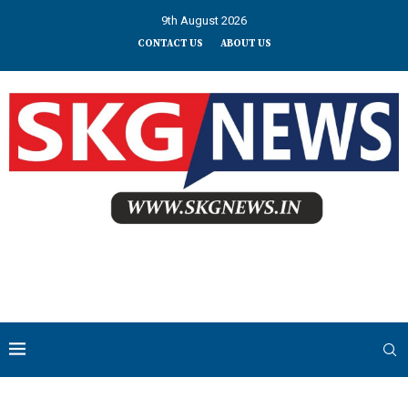
9th August 2026
CONTACT US
ABOUT US