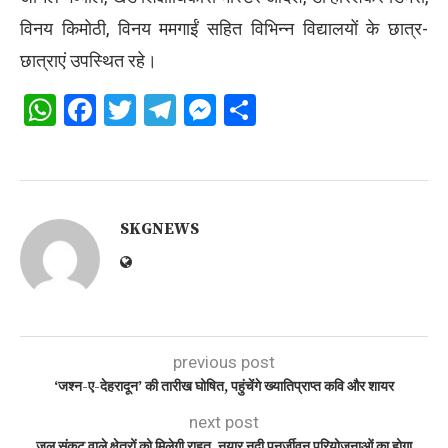
विनय किमोठी, विनय ममगाईं सहित विभिन्न विद्यालयों के छात्र-
छात्राएं उपस्थित रहे।
WhatsApp
Facebook
Twitter
Telegram
Messenger
Share
SKGNEWS
previous post
‘जश्न-ए-देहरादून’ की तारीख घोषित, पहुंचेंगे ख्यातिप्राप्त कवि और शायर
next post
जल संकट वाले क्षेत्रों को मिलेगी राहत, नयार नदी पुनर्जीवन परियोजनाओं का होगा