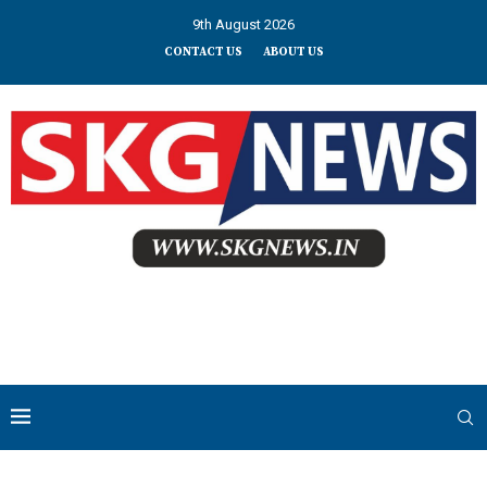
9th August 2026
CONTACT US
ABOUT US