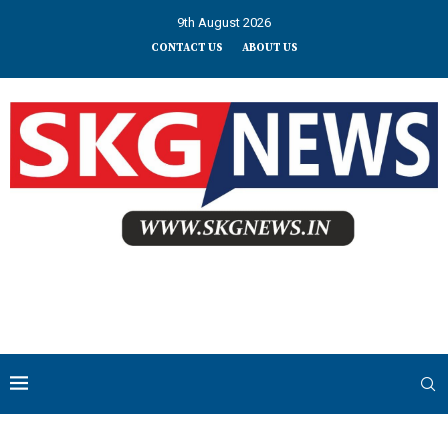
9th August 2026
CONTACT US
ABOUT US