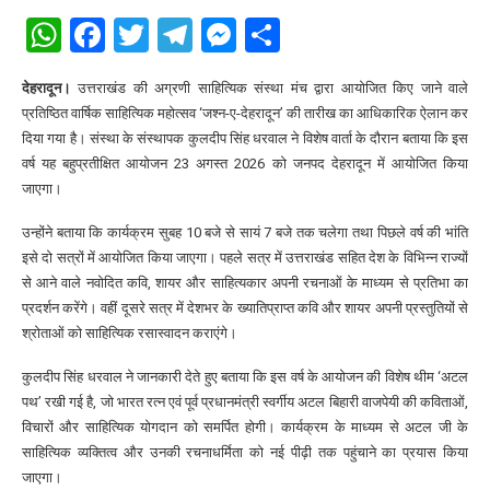
WhatsApp
Facebook
Twitter
Telegram
Messenger
Share
देहरादून।
उत्तराखंड की अग्रणी साहित्यिक संस्था मंच द्वारा आयोजित किए जाने वाले
प्रतिष्ठित वार्षिक साहित्यिक महोत्सव ‘जश्न-ए-देहरादून’ की तारीख का आधिकारिक ऐलान कर
दिया गया है। संस्था के संस्थापक कुलदीप सिंह धरवाल ने विशेष वार्ता के दौरान बताया कि इस
वर्ष यह बहुप्रतीक्षित आयोजन 23 अगस्त 2026 को जनपद देहरादून में आयोजित किया
जाएगा।
उन्होंने बताया कि कार्यक्रम सुबह 10 बजे से सायं 7 बजे तक चलेगा तथा पिछले वर्ष की भांति
इसे दो सत्रों में आयोजित किया जाएगा। पहले सत्र में उत्तराखंड सहित देश के विभिन्न राज्यों
से आने वाले नवोदित कवि, शायर और साहित्यकार अपनी रचनाओं के माध्यम से प्रतिभा का
प्रदर्शन करेंगे। वहीं दूसरे सत्र में देशभर के ख्यातिप्राप्त कवि और शायर अपनी प्रस्तुतियों से
श्रोताओं को साहित्यिक रसास्वादन कराएंगे।
कुलदीप सिंह धरवाल ने जानकारी देते हुए बताया कि इस वर्ष के आयोजन की विशेष थीम ‘अटल
पथ’ रखी गई है, जो भारत रत्न एवं पूर्व प्रधानमंत्री स्वर्गीय अटल बिहारी वाजपेयी की कविताओं,
विचारों और साहित्यिक योगदान को समर्पित होगी। कार्यक्रम के माध्यम से अटल जी के
साहित्यिक व्यक्तित्व और उनकी रचनाधर्मिता को नई पीढ़ी तक पहुंचाने का प्रयास किया
जाएगा।