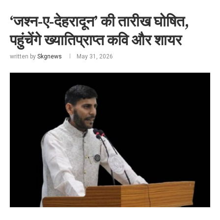
‘जश्न-ए-देहरादून’ की तारीख घोषित,
पहुंचेंगे ख्यातिप्राप्त कवि और शायर
written by
Skgnews
May 31, 2026