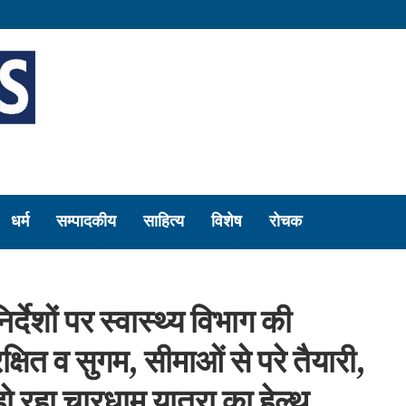
धर्म
सम्पादकीय
साहित्य
विशेष
रोचक
िर्देशों पर स्वास्थ्य विभाग की
क्षित व सुगम, सीमाओं से परे तैयारी,
 हो रहा चारधाम यात्रा का हेल्थ