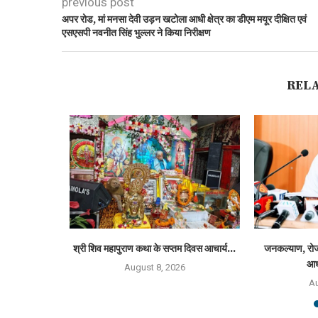
previous post
अपर रोड, मां मनसा देवी उड़न खटोला आधी क्षेत्र का डीएम मयूर दीक्षित एवं
एसएसपी नवनीत सिंह भुल्लर ने किया निरीक्षण
REL
गें, प्रत्येक
श्री शिव महापुराण कथा के सप्तम दिवस आचार्य...
जनकल्याण, रोज
आध
August 8, 2026
6
Au