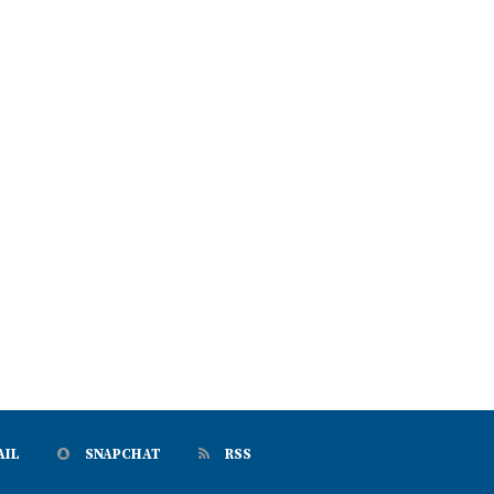
AIL
SNAPCHAT
RSS