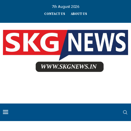
7th August 2026
CONTACT US
ABOUT US