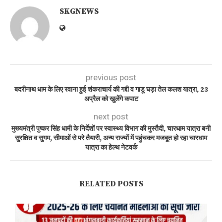
SKGNEWS
previous post
बदरीनाथ धाम के लिए रवाना हुई शंकराचार्य की गद्दी व गाडू घड़ा तेल कलश यात्रा, 23
अप्रैल को खुलेंगे कपाट
next post
मुख्यमंत्री पुष्कर सिंह धामी के निर्देशों पर स्वास्थ्य विभाग की मुस्तैदी, चारधाम यात्रा बनी
सुरक्षित व सुगम, सीमाओं से परे तैयारी, अन्य राज्यों में पहुंचकर मजबूत हो रहा चारधाम
यात्रा का हेल्थ नेटवर्क
RELATED POSTS