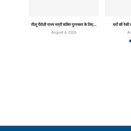
्मान 2026 से
तीलू रौतेली राज्य स्त्री शक्ति पुरस्कार के लिए...
घरों की रेकी 
August 6, 2026
Au
6