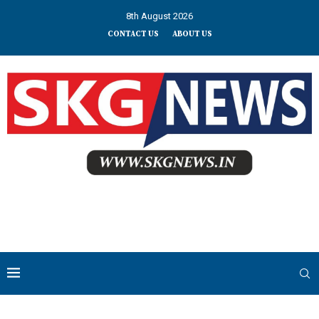
8th August 2026
CONTACT US
ABOUT US