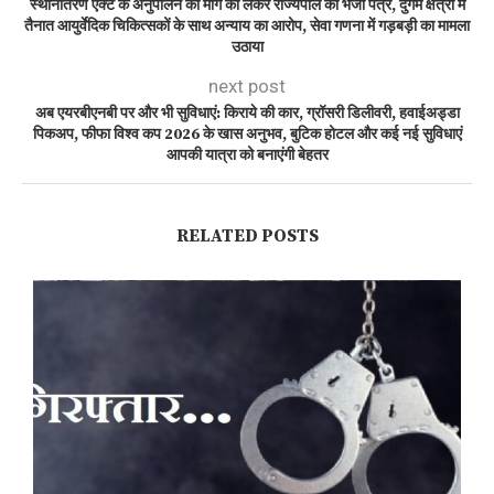
स्थानांतरण एक्ट के अनुपालन की मांग को लेकर राज्यपाल को भेजा पत्र, दुर्गम क्षेत्रों में
तैनात आयुर्वेदिक चिकित्सकों के साथ अन्याय का आरोप, सेवा गणना में गड़बड़ी का मामला
उठाया
next post
अब एयरबीएनबी पर और भी सुविधाएं: किराये की कार, ग्रॉसरी डिलीवरी, हवाईअड्डा
पिकअप, फीफा विश्व कप 2026 के खास अनुभव, बुटिक होटल और कई नई सुविधाएं
आपकी यात्रा को बनाएंगी बेहतर
RELATED POSTS