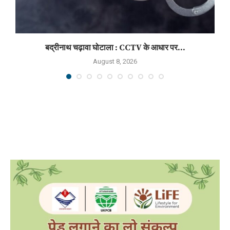
बद्रीनाथ चढ़ावा घोटाला : CCTV के आधार पर...
August 8, 2026