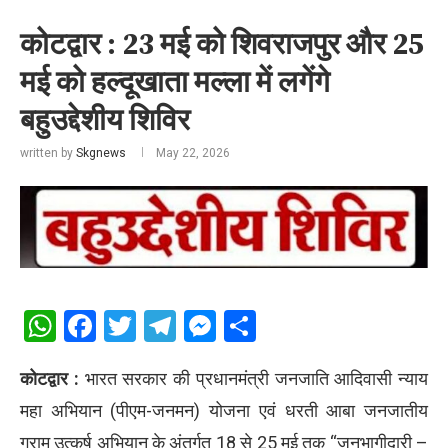
कोटद्वार : 23 मई को शिवराजपुर और 25
मई को हल्दूखाता मल्ला में लगेंगे
बहुउद्देशीय शिविर
written by
Skgnews
May 22, 2026
WhatsApp
Facebook
Twitter
Telegram
Messenger
Share
कोटद्वार :
भारत सरकार की प्रधानमंत्री जनजाति आदिवासी न्याय
महा अभियान (पीएम-जनमन) योजना एवं धरती आबा जनजातीय
ग्राम उत्कर्ष अभियान के अंतर्गत 18 से 25 मई तक “जनभागीदारी –