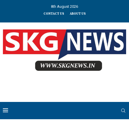
8th August 2026
CONTACT US
ABOUT US