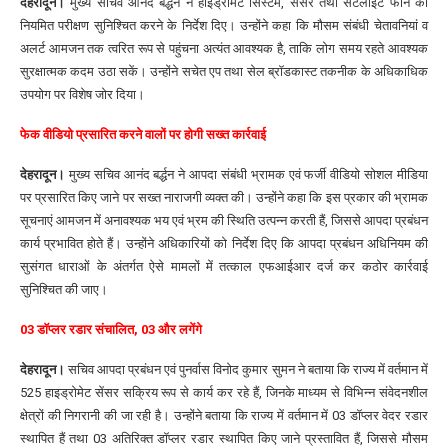
देहरादून।
मुख्य सचिव आनंद बर्द्धन ने हाइड्रोमेट सिस्टम, सेंसर तथा सेटेलाइट फोन का
नियमित परीक्षण सुनिश्चित करने के निर्देश दिए। उन्होंने कहा कि मौसम संबंधी चेतावनियां व
अलर्ट आमजन तक त्वरित रूप से पहुंचना अत्यंत आवश्यक है, ताकि लोग समय रहते आवश्यक
सुरक्षात्मक कदम उठा सकें। उन्होंने सचेत एप तथा सेल ब्रॉडकास्ट तकनीक के अधिकाधिक
उपयोग पर विशेष जोर दिया।
फेक वीडियो प्रसारित करने वालों पर होगी सख्त कार्रवाई
देहरादून।
मुख्य सचिव आनंद बर्द्धन ने आपदा संबंधी भ्रामक एवं फर्जी वीडियो सोशल मीडिया
पर प्रसारित किए जाने पर सख्त नाराजगी व्यक्त की। उन्होंने कहा कि इस प्रकार की भ्रामक
सूचनाएं आमजन में अनावश्यक भय एवं भ्रम की स्थिति उत्पन्न करती हैं, जिससे आपदा प्रबंधन
कार्य प्रभावित होते हैं। उन्होंने अधिकारियों को निर्देश दिए कि आपदा प्रबंधन अधिनियम की
सुसंगत धाराओं के अंतर्गत ऐसे मामलों में तत्काल एफआईआर दर्ज कर कठोर कार्रवाई
सुनिश्चित की जाए।
03 डाॅप्लर रडार संचालित, 03 और लगेंगे
देहरादून।
सचिव आपदा प्रबंधन एवं पुनर्वास विनोद कुमार सुमन ने बताया कि राज्य में वर्तमान में
525 हाइड्रोमेट सेंसर सक्रिय रूप से कार्य कर रहे हैं, जिनके माध्यम से विभिन्न संवेदनशील
क्षेत्रों की निगरानी की जा रही है। उन्होंने बताया कि राज्य में वर्तमान में 03 डॉप्लर वेदर रडार
स्थापित हैं तथा 03 अतिरिक्त डॉप्लर रडार स्थापित किए जाने प्रस्तावित हैं, जिससे मौसम