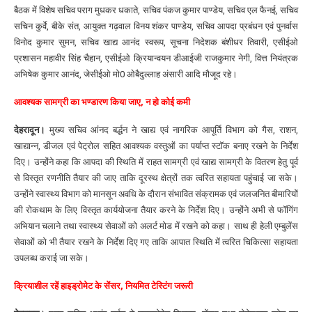
बैठक में विशेष सचिव पराग मुधकर धकाते, सचिव पंकज कुमार पाण्डेय, सचिव एल फैनई, सचिव
सचिन कुर्वे, बीके संत, आयुक्त गढ़वाल विनय शंकर पाण्डेय, सचिव आपदा प्रबंधन एवं पुनर्वास
विनोद कुमार सुमन, सचिव खाद्य आनंद स्वरूप, सूचना निदेशक बंशीधर तिवारी, एसीईओ
प्रशासन महावीर सिंह चैहान, एसीईओ क्रियान्वयन डीआईजी राजकुमार नेगी, वित्त नियंत्रक
अभिषेक कुमार आनंद, जेसीईओ मो0 ओबैदुल्लाह अंसारी आदि मौजूद रहे।
आवश्यक सामग्री का भण्डारण किया जाए, न हो कोई कमी
देहरादून।
मुख्य सचिव आंनद बर्द्धन ने खाद्य एवं नागरिक आपूर्ति विभाग को गैस, राशन,
खाद्यान्न, डीजल एवं पेट्रोल सहित आवश्यक वस्तुओं का पर्याप्त स्टॉक बनाए रखने के निर्देश
दिए। उन्होंने कहा कि आपदा की स्थिति में राहत सामग्री एवं खाद्य सामग्री के वितरण हेतु पूर्व
से विस्तृत रणनीति तैयार की जाए ताकि दूरस्थ क्षेत्रों तक त्वरित सहायता पहुंचाई जा सके।
उन्होंने स्वास्थ्य विभाग को मानसून अवधि के दौरान संभावित संक्रामक एवं जलजनित बीमारियों
की रोकथाम के लिए विस्तृत कार्ययोजना तैयार करने के निर्देश दिए। उन्होंने अभी से फॉगिंग
अभियान चलाने तथा स्वास्थ्य सेवाओं को अलर्ट मोड में रखने को कहा। साथ ही हेली एम्बुलेंस
सेवाओं को भी तैयार रखने के निर्देश दिए गए ताकि आपात स्थिति में त्वरित चिकित्सा सहायता
उपलब्ध कराई जा सके।
क्रियाशील रहें हाइड्रोमेट के सेंसर, नियमित टेस्टिंग जरूरी