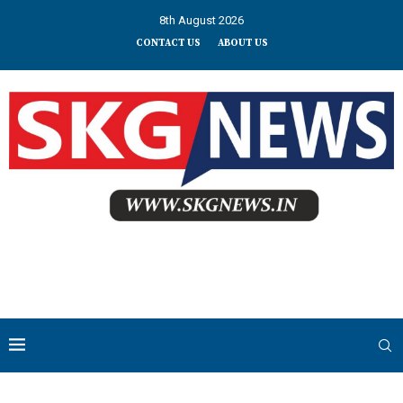
8th August 2026
CONTACT US
ABOUT US