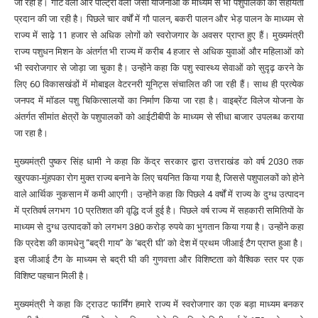
जा रहा है। गोट वैली और पोल्ट्री वैली जैसी योजनाओं के माध्यम से भी पशुपालकों को सहायता
प्रदान की जा रही है। पिछले चार वर्षों में गौ पालन, बकरी पालन और भेड़ पालन के माध्यम से
राज्य में साढ़े 11 हजार से अधिक लोगों को स्वरोजगार के अवसर प्राप्त हुए हैं। मुख्यमंत्री
राज्य पशुधन मिशन के अंतर्गत भी राज्य में करीब 4 हजार से अधिक युवाओं और महिलाओं को
भी स्वरोजगार से जोड़ा जा चुका है। उन्होंने कहा कि पशु स्वास्थ्य सेवाओं को सुदृढ़ करने के
लिए 60 विकासखंडों में मोबाइल वेटरनरी यूनिट्स संचालित की जा रही हैं। साथ ही प्रत्येक
जनपद में मॉडल पशु चिकित्सालयों का निर्माण किया जा रहा है। वाइब्रेंट विलेज योजना के
अंतर्गत सीमांत क्षेत्रों के पशुपालकों को आईटीबीपी के माध्यम से सीधा बाजार उपलब्ध कराया
जा रहा है।
मुख्यमंत्री पुष्कर सिंह धामी ने कहा कि केंद्र सरकार द्वारा उत्तराखंड को वर्ष 2030 तक
खुरपका-मुंहपका रोग मुक्त राज्य बनाने के लिए चयनित किया गया है, जिससे पशुपालकों को होने
वाले आर्थिक नुकसान में कमी आएगी। उन्होंने कहा कि पिछले 4 वर्षों में राज्य के दुग्ध उत्पादन
में प्रतिवर्ष लगभग 10 प्रतिशत की वृद्धि दर्ज हुई है। पिछले वर्ष राज्य में सहकारी समितियों के
माध्यम से दुग्ध उत्पादकों को लगभग 380 करोड़ रुपये का भुगतान किया गया है। उन्होंने कहा
कि प्रदेश की कामधेनु “बद्री गाय” के ‘बद्री घी’ को देश में प्रथम जीआई टैग प्राप्त हुआ है।
इस जीआई टैग के माध्यम से बद्री घी की गुणवत्ता और विशिष्टता को वैश्विक स्तर पर एक
विशिष्ट पहचान मिली है।
मुख्यमंत्री ने कहा कि ट्राउट फार्मिंग हमारे राज्य में स्वरोजगार का एक बड़ा माध्यम बनकर