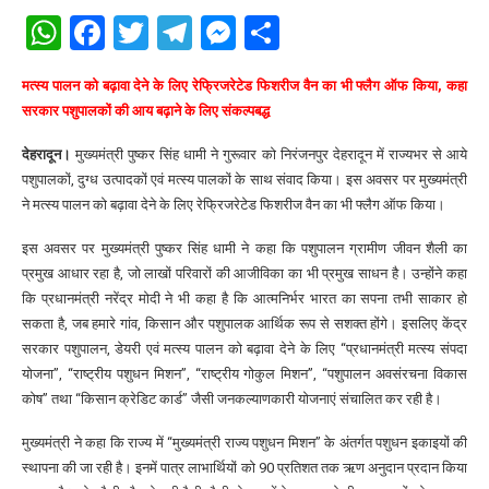
WhatsApp
Facebook
Twitter
Telegram
Messenger
Share
मत्स्य पालन को बढ़ावा देने के लिए रेफ्रिजरेटेड फिशरीज वैन का भी फ्लैग ऑफ किया, कहा
सरकार पशुपालकों की आय बढ़ाने के लिए संकल्पबद्ध
देहरादून।
मुख्यमंत्री पुष्कर सिंह धामी ने गुरूवार को निरंजनपुर देहरादून में राज्यभर से आये
पशुपालकों, दुग्ध उत्पादकों एवं मत्स्य पालकों के साथ संवाद किया। इस अवसर पर मुख्यमंत्री
ने मत्स्य पालन को बढ़ावा देने के लिए रेफ्रिजरेटेड फिशरीज वैन का भी फ्लैग ऑफ किया।
इस अवसर पर मुख्यमंत्री पुष्कर सिंह धामी ने कहा कि पशुपालन ग्रामीण जीवन शैली का
प्रमुख आधार रहा है, जो लाखों परिवारों की आजीविका का भी प्रमुख साधन है। उन्होंने कहा
कि प्रधानमंत्री नरेंद्र मोदी ने भी कहा है कि आत्मनिर्भर भारत का सपना तभी साकार हो
सकता है, जब हमारे गांव, किसान और पशुपालक आर्थिक रूप से सशक्त होंगे। इसलिए केंद्र
सरकार पशुपालन, डेयरी एवं मत्स्य पालन को बढ़ावा देने के लिए “प्रधानमंत्री मत्स्य संपदा
योजना”, “राष्ट्रीय पशुधन मिशन”, “राष्ट्रीय गोकुल मिशन”, “पशुपालन अवसंरचना विकास
कोष” तथा “किसान क्रेडिट कार्ड” जैसी जनकल्याणकारी योजनाएं संचालित कर रही है।
मुख्यमंत्री ने कहा कि राज्य में “मुख्यमंत्री राज्य पशुधन मिशन” के अंतर्गत पशुधन इकाइयों की
स्थापना की जा रही है। इनमें पात्र लाभार्थियों को 90 प्रतिशत तक ऋण अनुदान प्रदान किया