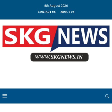
8th August 2026
CONTACT US
ABOUT US