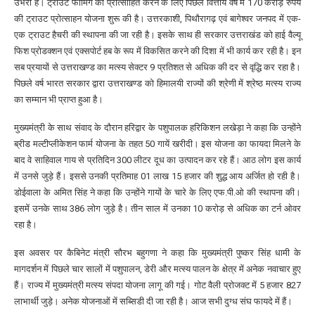
उभरी है। ट्राउट फार्मिंग को प्रोत्साहित करने के लिए पिछले वित्तीय वर्ष में 170 करोड़ रुपये
की ट्राउट प्रोत्साहन योजना शुरू की है। उत्तरकाशी, पिथौरागढ़ एवं बागेश्वर जनपद में एक-
एक ट्राउट हैचरी की स्थापना की जा रही है। इसके साथ ही सरकार उत्तराखंड को हाई वैल्यू
फिश प्रोडक्शन एवं एक्सपोर्ट हब के रूप में विकसित करने की दिशा में भी कार्य कर रही है। इन
सब प्रयायों से उत्तराखण्ड का मत्स्य सेक्टर 9 प्रतिशत से अधिक की दर से वृद्धि कर रहा है।
पिछले वर्ष भारत सरकार द्वारा उत्तराखण्ड को हिमालयी राज्यों की श्रेणी में श्रेष्ठ मत्स्य राज्य
का सम्मान भी प्राप्त हुआ है।
मुख्यमंत्री के साथ संवाद के दौरान हरिद्वार के पशुपालक हरिकिशन लखेड़ा ने कहा कि उन्होंने
ब्रीड मल्टीप्लीकेशन फार्म योजना के तहत 50 गायें खरीदी। इस योजना का फायदा मिलने के
बाद वे साहिवाल गाय से प्रतिदिन 300 लीटर दूध का उत्पादन कर रहे हैं। आठ लोग इस कार्य
में उनसे जुड़े हैं। इससे उनकी प्रतिमाह 01 लाख 15 हजार की शुद्ध आय अर्जित हो रही है।
डोईवाला के अमित सिंह ने कहा कि उन्होंने गायों के चारे के लिए एफ.पी.ओ की स्थापना की।
इसमें उनके साथ 386 लोग जुड़े है। तीन साल में उनका 10 करोड़ से अधिक का टर्न ओवर
रहा है।
इस अवसर पर कैबिनेट मंत्री सौरभ बहुगणा ने कहा कि मुख्यमंत्री पुष्कर सिंह धामी के
मागदर्शन में पिछले चार सालों में पशुपालन, डेरी और मत्स्य पालन के क्षेत्र में अनेक नवाचार हुए
हैं। राज्य में मुख्यमंत्री मत्स्य संपदा योजना लागू की गई। गोट वैली प्रोजक्ट में 5 हजार 827
लाभार्थी जुड़े। अनेक योजनाओं में सब्सिडी दी जा रही है। आज सभी दुग्ध संघ फायदे में हैं।