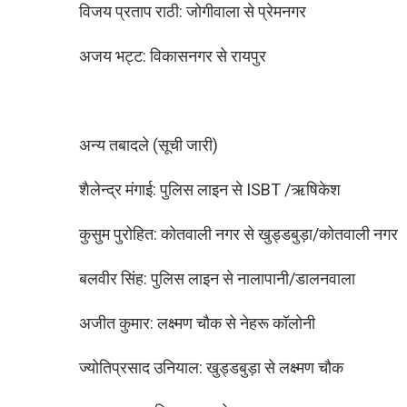
विजय प्रताप राठी: जोगीवाला से प्रेमनगर
अजय भट्ट: विकासनगर से रायपुर
अन्य तबादले (सूची जारी)
शैलेन्द्र मंगाई: पुलिस लाइन से ISBT /ऋषिकेश
कुसुम पुरोहित: कोतवाली नगर से खुड्डबुड़ा/कोतवाली नगर
बलवीर सिंह: पुलिस लाइन से नालापानी/डालनवाला
अजीत कुमार: लक्ष्मण चौक से नेहरू कॉलोनी
ज्योतिप्रसाद उनियाल: खुड्डबुड़ा से लक्ष्मण चौक