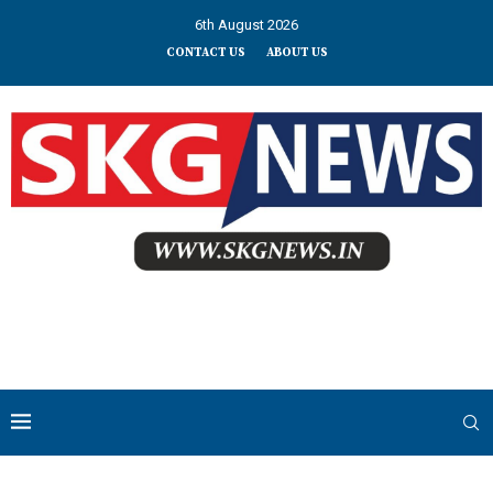
6th August 2026
CONTACT US
ABOUT US