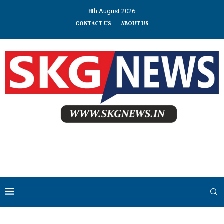
8th August 2026
CONTACT US
ABOUT US