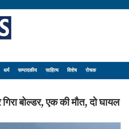
धर्म
सम्पादकीय
साहित्य
विशेष
रोचक
र गिरा बोल्डर, एक की मौत, दो घायल