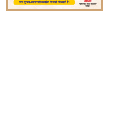
्ट्रीय राजमार्गों से अतिक्रमण हटाने को अभियान
रीप परियोजना से बदली रश्मि देवी की तकदी
चलाने...
August 6, 2026
August 6, 2026