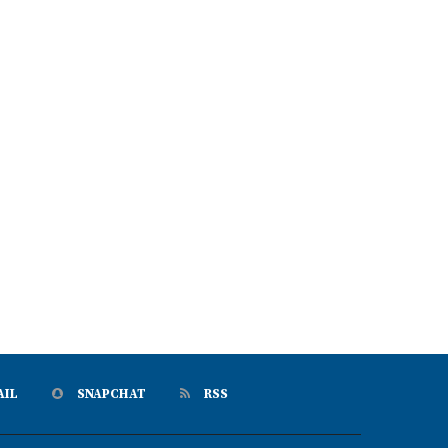
AIL
SNAPCHAT
RSS