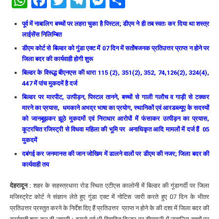
WhatsApp
Facebook
Twitter
Telegram
Messenger
Share
पूर्व में नाबालिग बच्चों पर लहरा चुका है पिस्टल; डीएम ने ही तब स्वतः कर दिया था शस्त्र
लाईसेंस निलिम्बित
डीएम कोर्ट से बिल्डर को गुंडा एक्ट में 07 दिन में सतोंषजनक प्रतिउत्तर प्राप्त न होने पर
जिला बदर की कार्यवाही होगी शुरू
बिल्डर के विरूद्ध बीएनएस की धारा 115 (2), 351(2), 352, 74,126(2), 324(4),
447 में पांच मुकदमें है दर्ज
बिल्डर पर मारपीट, उत्पीड़न, पिस्टल तानने, बच्चों से गाली गलौच व गाड़ी से टक्कर
मारने का प्रयास, धमकाने अभद्र भाषा का प्रयोग, स्थानिकों एवं आरडब्ल्यूए के सदस्यों
को जानबूझकर झूठे मुकदमों एवं निराधार आरोपों में फंसाकर उत्पीड़न का प्रयास,
कूटरचित रजिस्ट्री से विधवा महिला की भूमि पर अनाधिकृत आदि मामलों में दर्ज हैं 05
मुकदमें
दबंगई कर जनमानस की जान जोखिम में डालने वालों पर डीएम की नजर; जिला बदर की
कार्यवाही तय
देहरादून :
शहर के सहस्त्रधारा रोड स्थित एटीएस कालोनी में बिल्डर की गूंडागर्दी पर जिला
मजिस्ट्रेट कोर्ट ने संज्ञान लेते हुए गुंडा एक्ट में नोटिस जारी करते हुए 07 दिन के भीतर
प्रतिउत्तर प्रस्तुत करने के निर्देश दिए हैं प्रतिउत्तर प्राप्त न होने के की दशा में जिला बदर की