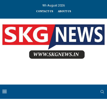
9th August 2026
CONTACT US
ABOUT US