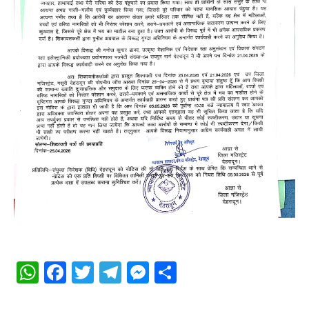
WhatsApp
Facebook
Twitter
Telegram
Messenger
Share