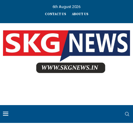
6th August 2026
CONTACT US
ABOUT US