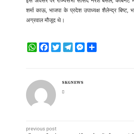
इस अवसर पर राज्यसभा सांसद नरेश बंसल, कैबिनेट म
शर्मा काऊ, भाजपा के प्रदेश उपाध्यक्ष शैलेन्द्र बिष्ट, 
अग्रवाल मौजूद थे।
WhatsApp
Facebook
Twitter
Telegram
Messenger
Share
SKGNEWS
previous post