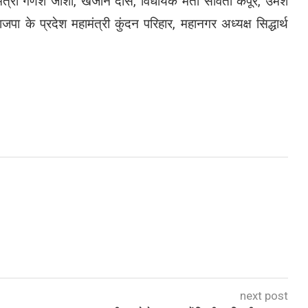
ंत्री गणेश जोशी, खजान दास, विधायक मती सविता कपूर, उमेश
भाजपा के प्रदेश महामंत्री कुंदन परिहार, महानगर अध्यक्ष सिद्धार्थ
next post