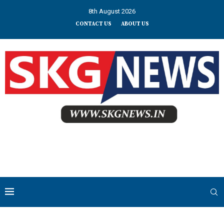
8th August 2026
CONTACT US
ABOUT US