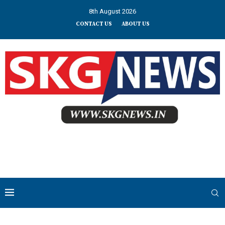
8th August 2026
CONTACT US
ABOUT US