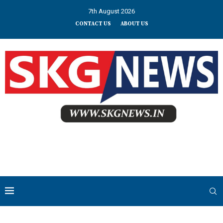
7th August 2026
CONTACT US
ABOUT US