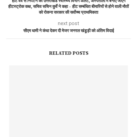
हीट वेव से निपटने को उत्तराखंड स्वास्थ्य विभाग अलर्ट, अस्पतालों में बनाए जाएंगे
हीटस्ट्रोक कक्ष, सचिव सचिन कुर्वे ने कहा – हीट सम्बंधित बीमारियों से होने वाली मौतों
को रोकना सरकार की सर्वोच्च प्राथमिकता
next post
सीएम धामी ने कंधा देकर दी मेजर जनरल खंडूड़ी को अंतिम विदाई
RELATED POSTS