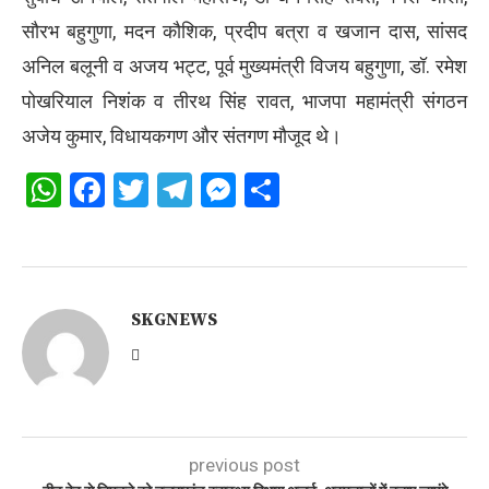
सौरभ बहुगुणा, मदन कौशिक, प्रदीप बत्रा व खजान दास, सांसद
अनिल बलूनी व अजय भट्ट, पूर्व मुख्यमंत्री विजय बहुगुणा, डॉ. रमेश
पोखरियाल निशंक व तीरथ सिंह रावत, भाजपा महामंत्री संगठन
अजेय कुमार, विधायकगण और संतगण मौजूद थे।
WhatsApp
Facebook
Twitter
Telegram
Messenger
Share
SKGNEWS
previous post