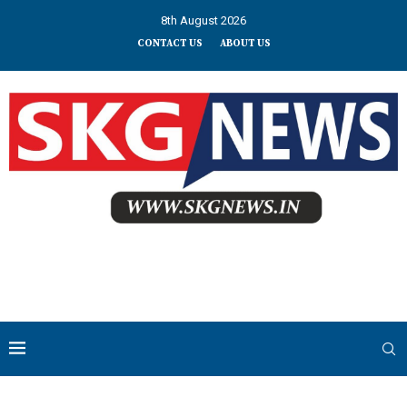
8th August 2026
CONTACT US
ABOUT US