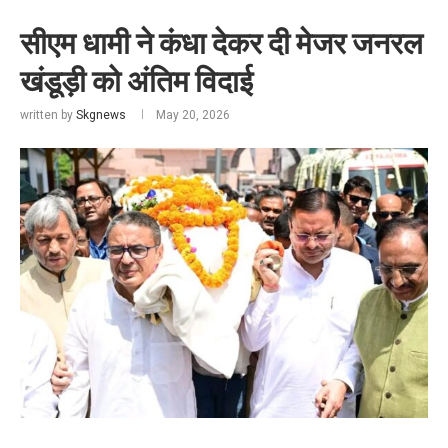
सीएम धामी ने कंधा देकर दी मेजर जनरल
खंडूड़ी को अंतिम विदाई
written by
Skgnews
May 20, 2026